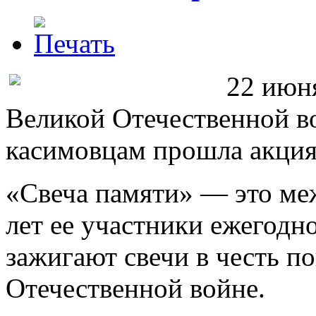
22 июня
Великой Отечественной во
касимовцам прошла акция
«Свеча памяти» — это ме
лет ее участники ежегодн
зажигают свечи в честь п
Отечественной войне.