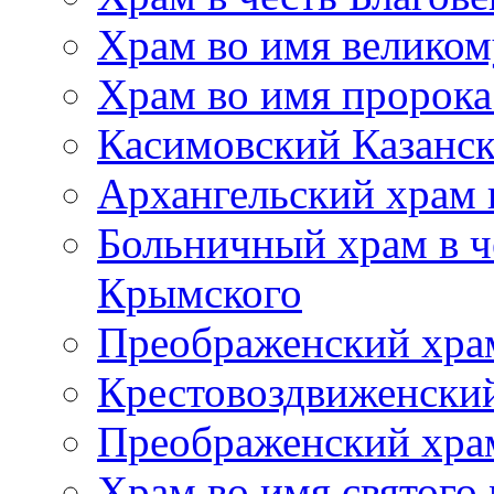
Храм во имя великом
Храм во имя пророк
Касимовский Казанс
Архангельский храм 
Больничный храм в ч
Крымского
Преображенский хра
Крестовоздвиженски
Преображенский храм
Храм во имя святого