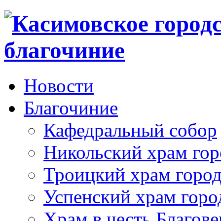
Новости
Благочиние
Кафедральный собор
Никольский храм гор
Троицкий храм город
Успенский храм горо
Храм в честь Благов