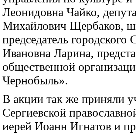
Леонидовна Чайко, депут
Михайлович Щербаков, шк
председатель городского 
Ивановна Ларина, предст
общественной организаци
Чернобыль».
В акции так же приняли у
Сергиевской православно
иерей Иоанн Игнатов и п