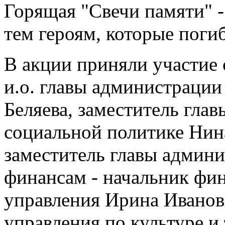
Горящая "Свечи памяти" -
тем героям, которые поги
В акции приняли участие 
и.о. главы администраци
Беляева, заместитель гла
социальной политике Нин
заместитель главы админи
финансам - начальник фин
управления Ирина Иванов
управления по культуре и