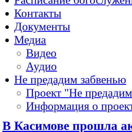
Контакты
Документы
Медиа
Видео
Аудио
Не предадим забвенью
Проект "Не предадим
Информация о проек
В Касимове прошла а