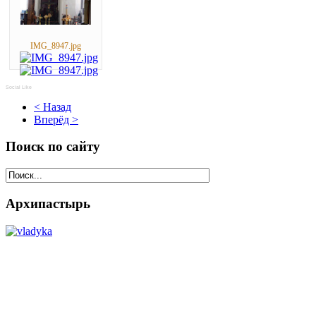
IMG_8947.jpg
Social Like
< Назад
Вперёд >
Поиск по сайту
Архипастырь