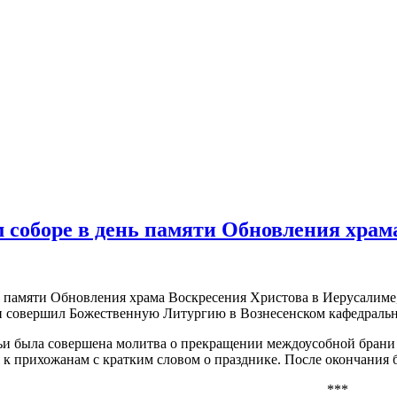
 соборе в день памяти Обновления храм
нь памяти Обновления храма Воскресения Христова в Иерусалиме
совершил Божественную Литургию в Вознесенском кафедрально
ьи была совершена молитва о прекращении междоусобной брани
 к прихожанам с кратким словом о празднике. После окончания
***