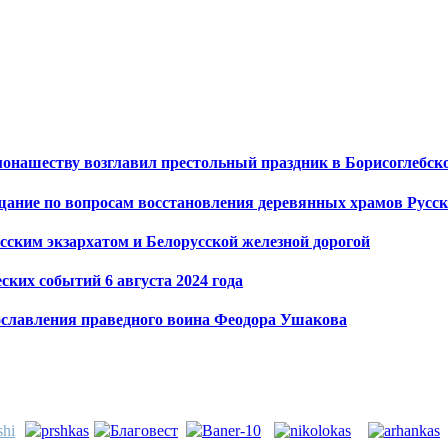
монашеству возглавил престольный праздник в Борисоглебс
щание по вопросам восстановления деревянных храмов Русск
сским экзархатом и Белорусской железной дорогой
ких событий 6 августа 2024 года
ославления праведного воина Феодора Ушакова