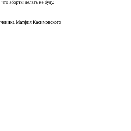
 что аборты делать не буду.
ученика Матфия Касимовского