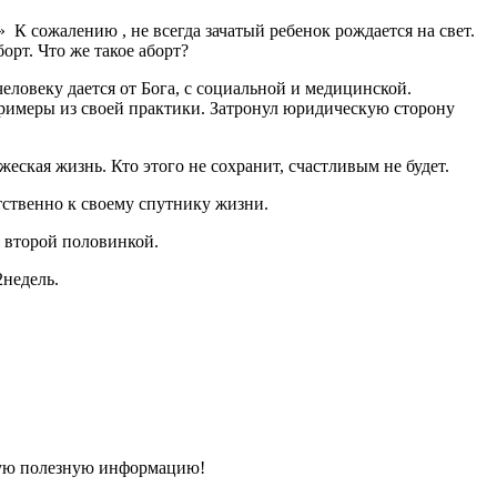
 К сожалению , не всегда зачатый ребенок рождается на свет.
рт. Что же такое аборт?
человеку дается от Бога, с социальной и медицинской.
римеры из своей практики. Затронул юридическую сторону
жеская жизнь. Кто этого не сохранит, счастливым не будет.
етственно к своему спутнику жизни.
й второй половинкой.
2недель.
такую полезную информацию!