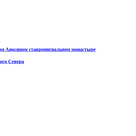
ком Аносином ставропигиальном монастыре
ого Севера