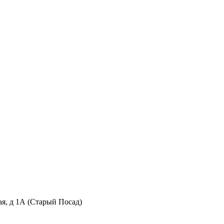
кая, д 1А (Старый Посад)