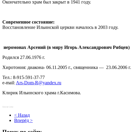
Окончательно храм был закрыт в 1941 году.
Современное состояние:
Восстановление Ильинской церкви началось в 2003 году.
иеромонах Арсений (в миру Игорь Александрович Рябцев)
Родился 27.06.1976 г.
Хиротония: диакона- 06.11.2005 г., священника — 23.06.2006 г.
Тел.: 8-915-591-37-77
e-mail:
Ars-Dom-R@yandex.ru
Клирик Ильинского храма г.Касимова.
Social Like
< Назад
Вперёд >
Поиск по сайту