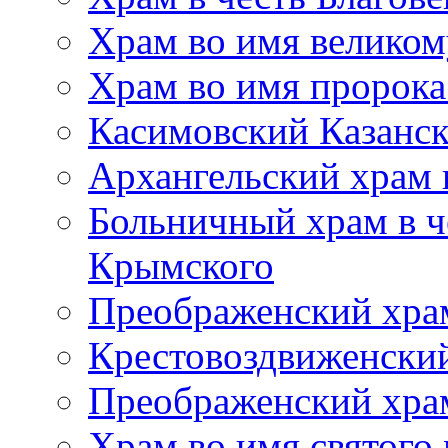
Храм во имя великом
Храм во имя пророк
Касимовский Казанс
Архангельский храм 
Больничный храм в ч
Крымского
Преображенский хра
Крестовоздвиженски
Преображенский храм
Храм во имя святого