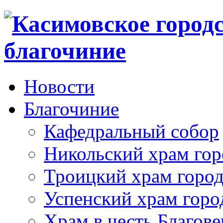
Новости
Благочиние
Кафедральный собор
Никольский храм гор
Троицкий храм город
Успенский храм горо
Храм в честь Благов