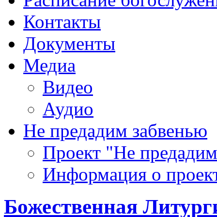
Контакты
Документы
Медиа
Видео
Аудио
Не предадим забвенью
Проект "Не предадим
Информация о проек
Божественная Литурги