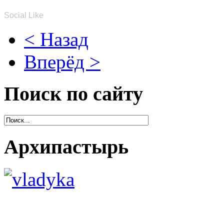
Social Like
< Назад
Вперёд >
Поиск по сайту
Архипастырь