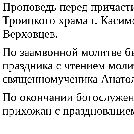
Проповедь перед причасти
Троицкого храма г. Касим
Верховцев.
По заамвонной молитве б
праздника с чтением мол
священномученика Анатол
По окончании богослужен
прихожан с празднованием