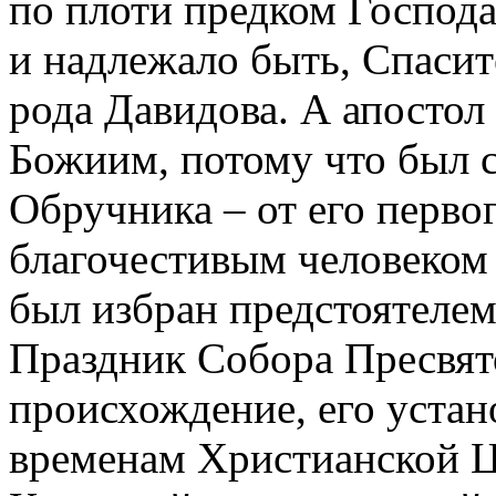
по плоти предком Господа
и надлежало быть, Спасит
рода Давидова. А апостол
Божиим, потому что был
Обручника – от его перво
благочестивым человеком
был избран предстоятеле
Праздник Собора Пресвят
происхождение, его устан
временам Христианской Ц