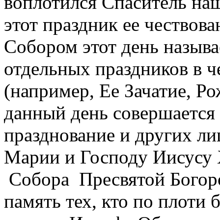
воплотился Спаситель наш
этот праздник ее чествова
Собором этот день называе
отдельных праздников в 
(например, Ее Зачатие, Ро
данный день совершается
празднование и других ли
Марии и Господу Иисусу 
Собора Пресвятой Богоро
память тех, кто по плоти 