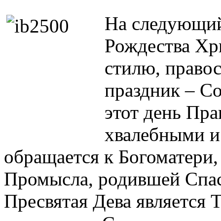
На следующий
Рождества Хри
стилю, право
праздник – С
этот день Пра
хвалебными и
обращается к Богоматери
Промысла, родившей Спас
Пресвятая Дева является Т