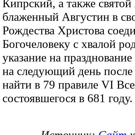
Кипрский, а также свято
блаженный Августин в св
Рождества Христова соед
Богочеловеку с хвалой р
указание на праздновани
на следующий день после
найти в 79 правиле VI Вс
состоявшегося в 681 году.
Источник:
Cайт
х