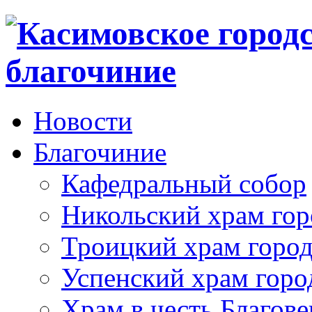
Новости
Благочиние
Кафедральный собор
Никольский храм гор
Троицкий храм город
Успенский храм горо
Храм в честь Благов