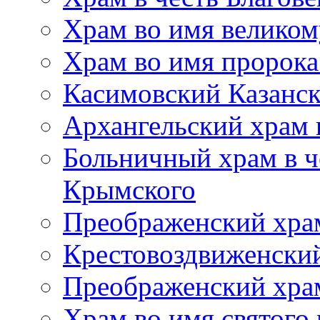
Храм во имя великом
Храм во имя пророк
Касимовский Казанс
Архангельский храм 
Больничный храм в ч
Крымского
Преображенский хра
Крестовоздвиженски
Преображенский храм
Храм во имя святого