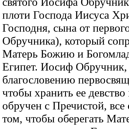
святого Иосифа Обручника
плоти Господа Иисуса Хри
Господня, сына от первог
Обручника), который сопр
Матерь Божию и Богомлад
Египет. Иосиф Обручник, 
благословению первосвя
чтобы хранить ее девство 
обручен с Пречистой, все
том, чтобы оберегать Ма