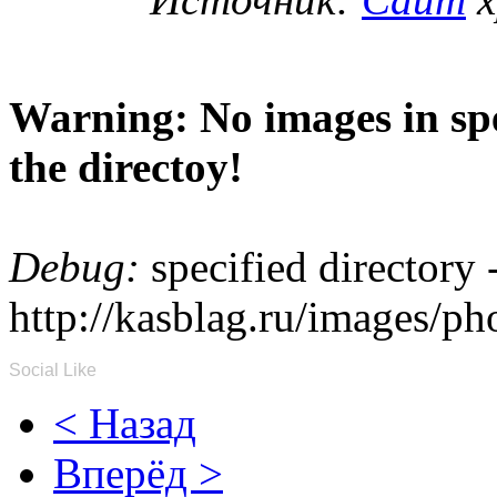
Warning: No images in spe
the directoy!
Debug:
specified directory 
http://kasblag.ru/images/p
Social Like
< Назад
Вперёд >