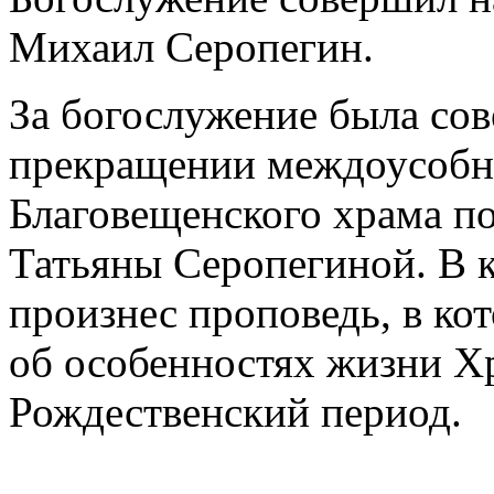
Михаил Серопегин.
За богослужение была со
прекращении междоусобно
Благовещенского храма по
Татьяны Серопегиной. В 
произнес проповедь, в кот
об особенностях жизни Хр
Рождественский период.