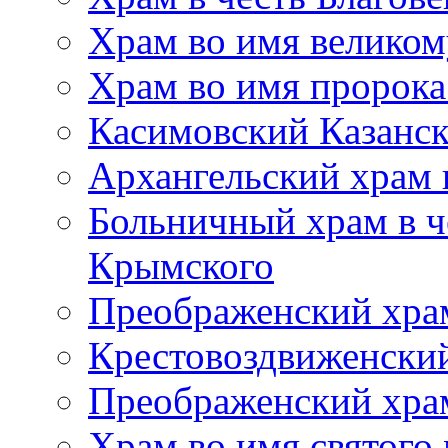
Храм во имя великом
Храм во имя пророк
Касимовский Казанс
Архангельский храм 
Больничный храм в ч
Крымского
Преображенский хра
Крестовоздвиженски
Преображенский храм
Храм во имя святого