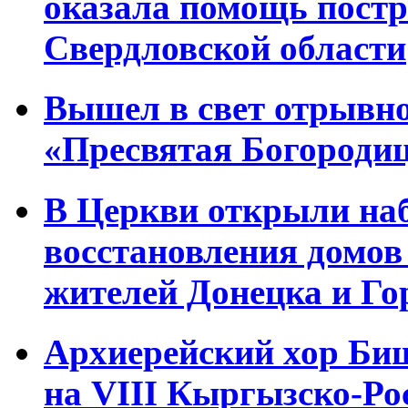
оказала помощь постр
Свердловской области
Вышел в свет отрывн
«Пресвятая Богородице
В Церкви открыли наб
восстановления домо
жителей Донецка и Го
Архиерейский хор Би
на VIII Кыргызско-Ро