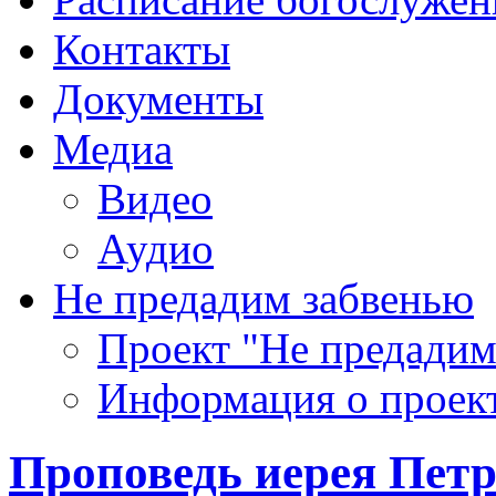
Контакты
Документы
Медиа
Видео
Аудио
Не предадим забвенью
Проект "Не предадим
Информация о проек
Проповедь иерея Петр