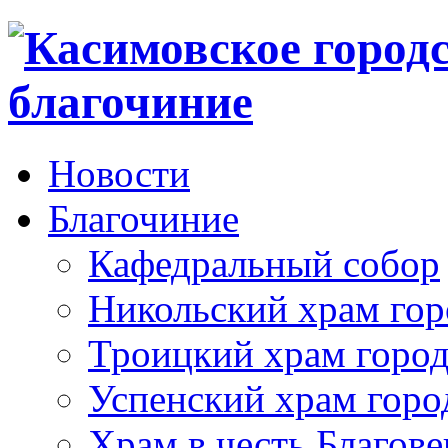
Новости
Благочиние
Кафедральный собор
Никольский храм гор
Троицкий храм город
Успенский храм горо
Храм в честь Благов