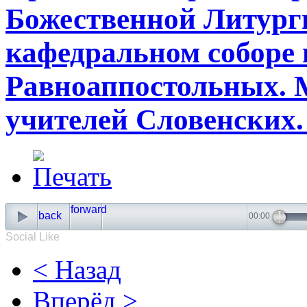
Божественной Литург
кафедральном соборе 
Равноаппостольных. 
учителей Словенских. 
Social Like
< Назад
Вперёд >